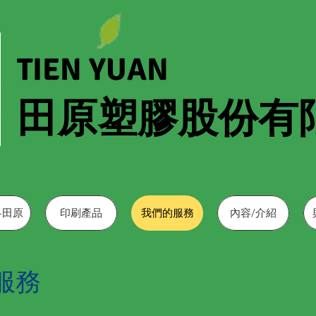
TIEN YUAN
田原塑膠股份有
-田原
印刷產品
我們的服務
內容/介紹
服務